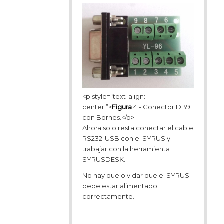
<p style=”text-align:
center;”>
Figura
4.- Conector DB9
con Bornes.</p>
Ahora solo resta conectar el cable
RS232-USB con el SYRUS y
trabajar con la herramienta
SYRUSDESK.
No hay que olvidar que el SYRUS
debe estar alimentado
correctamente.