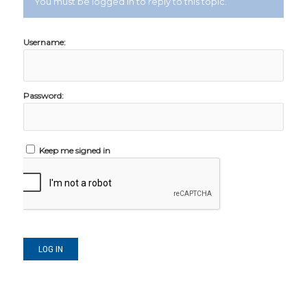
You must be logged in to reply to this topic.
Username:
Password:
Keep me signed in
LOG IN