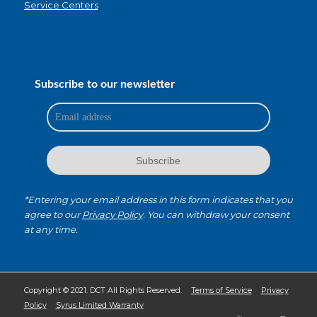
Service Centers
Subscribe to our newsletter
*Entering your email address in this form indicates that you
agree to our
Privacy Policy
. You can withdraw your consent
at any time.
Copyright © 2021. DCT All Rights Reserved.
Terms of Service
Privacy
Policy
Syrus Limited Warranty