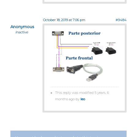
October 18, 2019 at 7:06 pm
#9484
Anonymous
Inactive
This reply was modified 5 years, 6
months ago by
leo
.