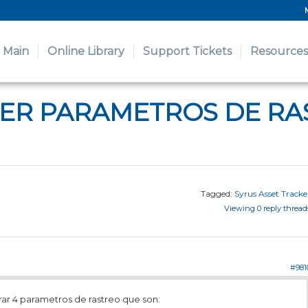
Main
Online Library
Support Tickets
Resources
KER PARAMETROS DE RA
Tagged:
Syrus Asset Tracke
Viewing 0 reply thread
#981
rar 4 parametros de rastreo que son: