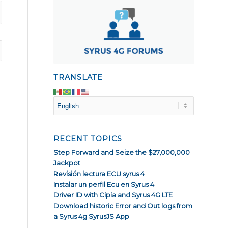
TRANSLATE
RECENT TOPICS
Step Forward and Seize the $27,000,000
Jackpot
Revisión lectura ECU syrus 4
Instalar un perfil Ecu en Syrus 4
Driver ID with Cipia and Syrus 4G LTE
Download historic Error and Out logs from
a Syrus 4g SyrusJS App