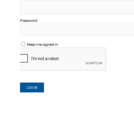
Password:
Keep me signed in
LOG IN