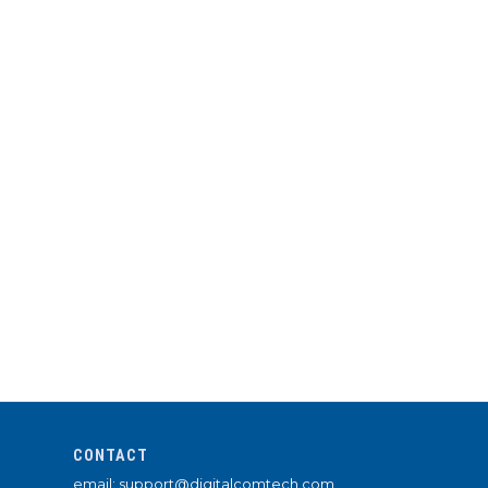
CONTACT
email: support@digitalcomtech.com